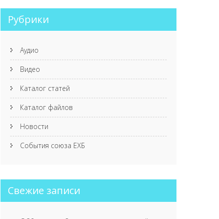
Рубрики
Аудио
Видео
Каталог статей
Каталог файлов
Новости
События союза ЕХБ
Свежие записи