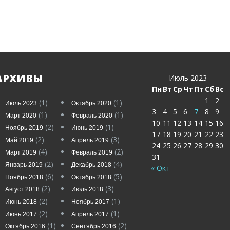
АРХИВЫ
Июль 2023
Пн
Вт
Ср
Чт
Пт
Сб
Вс
1
2
(1)
(1)
Июль 2023
Октябрь 2020
3
4
5
6
7
8
9
(1)
(1)
Март 2020
Февраль 2020
10
11
12
13
14
15
16
(2)
(1)
Ноябрь 2019
Июнь 2019
17
18
19
20
21
22
23
(2)
(3)
Май 2019
Апрель 2019
24
25
26
27
28
29
30
(4)
(2)
Март 2019
Февраль 2019
31
(2)
(4)
Январь 2019
Декабрь 2018
« Окт
(6)
(5)
Ноябрь 2018
Октябрь 2018
(2)
(3)
Август 2018
Июль 2018
(2)
(1)
Июнь 2018
Ноябрь 2017
(2)
(1)
Июнь 2017
Апрель 2017
(1)
(2)
Октябрь 2016
Сентябрь 2016