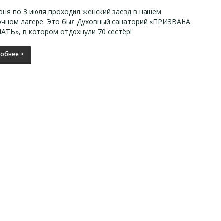
юня по 3 июля проходил женский заезд в нашем
очном лагере. Это был Духовный санаторий «ПРИЗВАНА
ТЬ», в котором отдохнули 70 сестёр!
обнее >