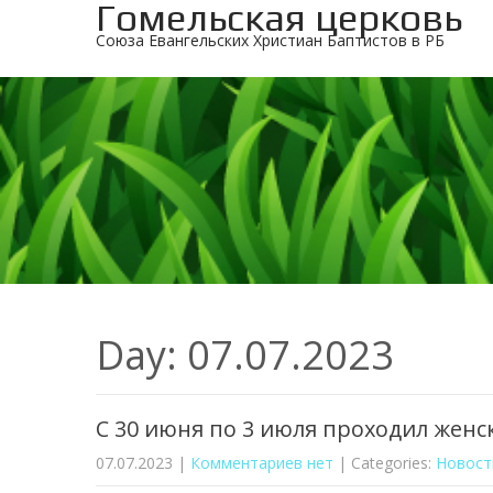
Гомельская церковь
Союза Евангельских Христиан Баптистов в РБ
Day:
07.07.2023
С 30 июня по 3 июля проходил женс
07.07.2023
|
Комментариев нет
| Categories:
Новост